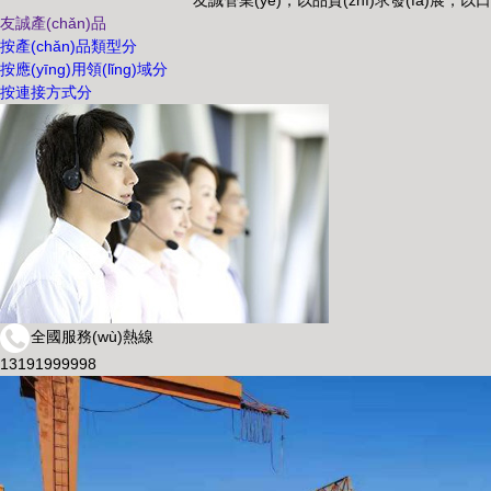
友誠管業(yè)，以品質(zhì)求發(fā)展
友誠產(chǎn)品
按產(chǎn)品類型分
按應(yīng)用領(lǐng)域分
按連接方式分
全國服務(wù)熱線
13191999998