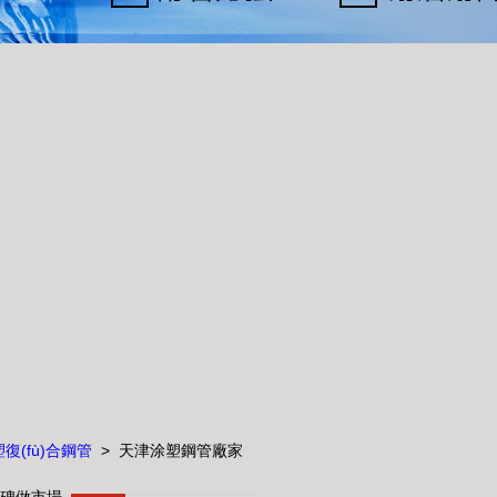
復(fù)合鋼管
> 天津涂塑鋼管廠家