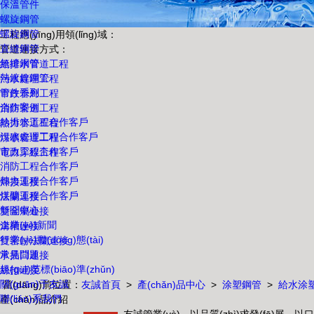
保溫管件
螺旋鋼管
螺旋鋼管
工程應(yīng)用領(lǐng)域：
直縫鋼管
管道連接方式：
無縫鋼管
給排水管道工程
熱鍍鋅鋼管
污水處理工程
管件系列
市政管廊工程
合作案例
消防管道工程
給排水工程合作客戶
熱力管道工程
污水處理工程合作客戶
煤礦管道工程
市政工程合作客戶
電力穿線工程
消防工程合作客戶
熱力工程合作客戶
焊接連接
煤礦工程合作客戶
法蘭連接
新聞中心
雙金屬連接
企業(yè)新聞
溝槽連接
行業(yè)動(dòng)態(tài)
雙密封法蘭連接
常見問題
承插口連接
規(guī)范標(biāo)準(zhǔn)
絲扣連接
關(guān)于友誠
當(dāng)前位置：
友誠首頁
>
產(chǎn)品中心
>
涂塑鋼管
>
給水涂塑
聯(lián)系我們
產(chǎn)品介紹