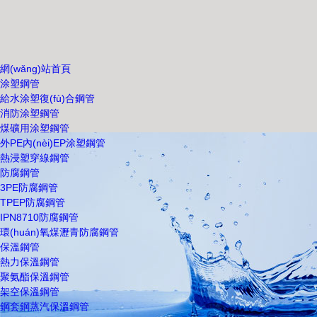
網(wǎng)站首頁
涂塑鋼管
給水涂塑復(fù)合鋼管
消防涂塑鋼管
煤礦用涂塑鋼管
外PE內(nèi)EP涂塑鋼管
熱浸塑穿線鋼管
防腐鋼管
3PE防腐鋼管
TPEP防腐鋼管
IPN8710防腐鋼管
環(huán)氧煤瀝青防腐鋼管
保溫鋼管
熱力保溫鋼管
聚氨酯保溫鋼管
架空保溫鋼管
鋼套鋼蒸汽保溫鋼管