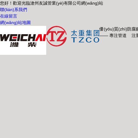
您好！歡迎光臨滄州友誠管業(yè)有限公司網(wǎng)站
聯(lián)系我們
在線留言
網(wǎng)站地圖
優(yōu)質(zhì)
—— 專注管道 注重品