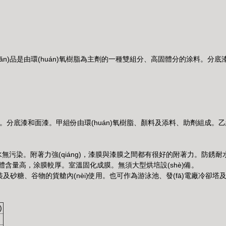
chǎn)品是由環(huán)氧樹脂為主劑的一種雙組分、高固體分的涂料。分底漆
。分底漆和面漆。甲組份由環(huán)氧樹脂、顏料及添料、助劑
，對水無污染。附著力強(qiáng)，漆膜與漆膜之間都有很好的附著力。防銹耐
。固體含量高，涂膜較厚。室溫固化成膜。無須大型烘培設(shè)備。
涂裝及砂糖、谷物的貨艙內(nèi)使用。也可作為游泳池、發(fā)電廠冷卻塔及成裝
)