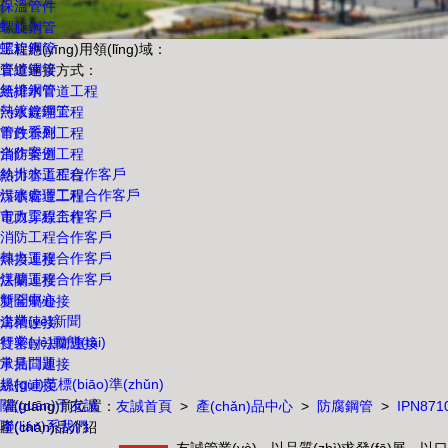
保溫管件
螺旋鋼管
螺旋鋼管
工程應(yīng)用領(lǐng)域：
直縫鋼管
管道連接方式：
無縫鋼管
給排水管道工程
熱鍍鋅鋼管
污水處理工程
管件系列
市政管廊工程
合作案例
消防管道工程
給排水工程合作客戶
熱力管道工程
污水處理工程合作客戶
煤礦管道工程
市政工程合作客戶
電力穿線工程
消防工程合作客戶
熱力工程合作客戶
焊接連接
煤礦工程合作客戶
法蘭連接
新聞中心
雙金屬連接
企業(yè)新聞
溝槽連接
行業(yè)動態(tài)
雙密封法蘭連接
常見問題
承插口連接
規(guī)范標(biāo)準(zhǔn)
絲扣連接
關(guān)于友誠
當(dāng)前位置：
友誠首頁
>
產(chǎn)品中心
>
防腐鋼管
>
IPN87
聯(lián)系我們
產(chǎn)品介紹