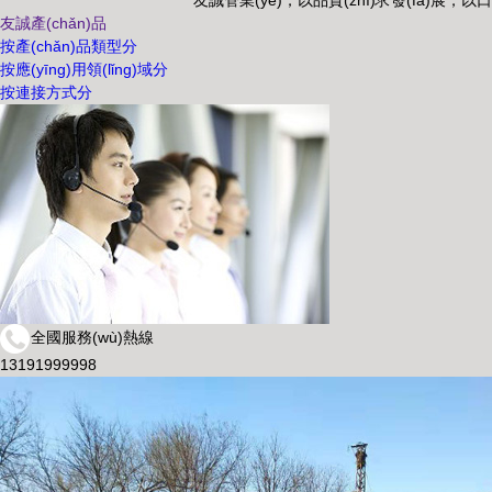
友誠管業(yè)，以品質(zhì)求發(fā)展
友誠產(chǎn)品
按產(chǎn)品類型分
按應(yīng)用領(lǐng)域分
按連接方式分
全國服務(wù)熱線
13191999998