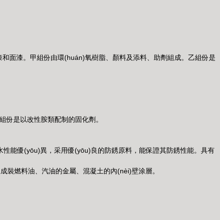
和面漆。甲組份由環(huán)氧樹脂、顏料及添料、助劑組成。乙組份是
組成。乙組份是以改性胺類配制的固化劑。
水性能優(yōu)異，采用優(yōu)良的防銹原料，能保證其防銹性能。具有
燃料油、汽油的金屬、混凝土的內(nèi)壁涂層。