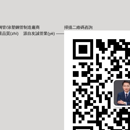
防腐鋼管/涂塑鋼管
制造廠商
掃描二維碼咨詢
質(zhì) 源自友誠管業(yè) ——