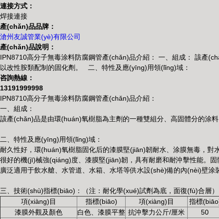
連接方式：
焊接連接
產(chǎn)品品牌：
滄州友誠管業(yè)有限公司
產(chǎn)品說明：
IPN8710高分子無毒涂料防腐鋼管產(chǎn)品介紹： 一、組成： 該產(
以改性胺類配制的固化劑。 二、特性及應(yīng)用領(lǐng)域：
咨詢熱線：
13191999998
IPN8710高分子無毒涂料防腐鋼管產(chǎn)品介紹：
一、組成：
該產(chǎn)品是由環(huán)氧樹脂為主劑的一種雙組分、高固體分的涂料
二、特性及應(yīng)用領(lǐng)域：
耐久性好，環(huán)氧樹脂固化后的漆膜堅(jiān)韌耐水、涂膜無毒
很好的機(jī)械強(qiáng)度、漆膜堅(jiān)韌，具有耐磨和耐沖擊性能
廣泛適用于飲水艙、水管道、水箱、水塔等供水設(shè)備的內(nèi)壁
三、技術(shù)指標(biāo)：（注：耐化學(xué)試劑為底，面復(fù)合層）
項(xiàng)目
指標(biāo)
項(xiàng)目
指標(biāo
漆膜外觀及顏色
白色、漆膜平整
抗沖擊力公斤/厘米
50