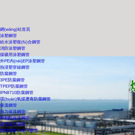
網(wǎng)站首頁
涂塑鋼管
給水涂塑復(fù)合鋼管
消防涂塑鋼管
煤礦用涂塑鋼管
外PE內(nèi)EP涂塑鋼管
熱浸塑穿線鋼管
防腐鋼管
3PE防腐鋼管
TPEP防腐鋼管
IPN8710防腐鋼管
環(huán)氧煤瀝青防腐鋼管
保溫鋼管
熱力保溫鋼管
聚氨酯保溫鋼管
架空保溫鋼管
鋼套鋼蒸汽保溫鋼管