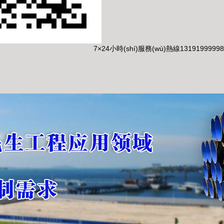
7×24小時(shí)服務(wù)熱線
13191999998