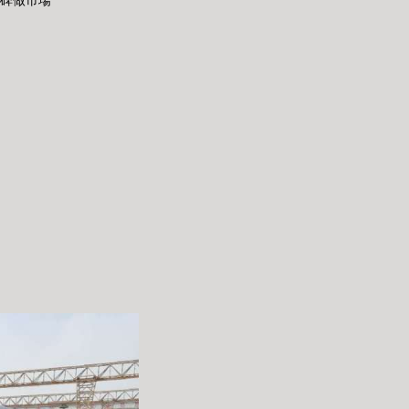
以口碑做市場