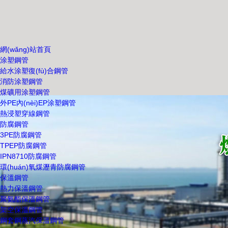
網(wǎng)站首頁
涂塑鋼管
給水涂塑復(fù)合鋼管
消防涂塑鋼管
煤礦用涂塑鋼管
外PE內(nèi)EP涂塑鋼管
熱浸塑穿線鋼管
防腐鋼管
3PE防腐鋼管
TPEP防腐鋼管
IPN8710防腐鋼管
環(huán)氧煤瀝青防腐鋼管
保溫鋼管
熱力保溫鋼管
聚氨酯保溫鋼管
架空保溫鋼管
鋼套鋼蒸汽保溫鋼管