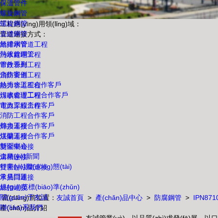
保溫管件
螺旋鋼管
螺旋鋼管
工程應(yīng)用領(lǐng)域：
直縫鋼管
管道連接方式：
無縫鋼管
給排水管道工程
熱鍍鋅鋼管
污水處理工程
管件系列
市政管廊工程
合作案例
消防管道工程
給排水工程合作客戶
熱力管道工程
污水處理工程合作客戶
煤礦管道工程
市政工程合作客戶
電力穿線工程
消防工程合作客戶
熱力工程合作客戶
焊接連接
煤礦工程合作客戶
法蘭連接
新聞中心
雙金屬連接
企業(yè)新聞
溝槽連接
行業(yè)動(dòng)態(tài)
雙密封法蘭連接
常見問題
承插口連接
規(guī)范標(biāo)準(zhǔn)
絲扣連接
關(guān)于友誠
當(dāng)前位置：
友誠首頁
>
產(chǎn)品中心
>
防腐鋼管
>
IPN87
聯(lián)系我們
產(chǎn)品介紹